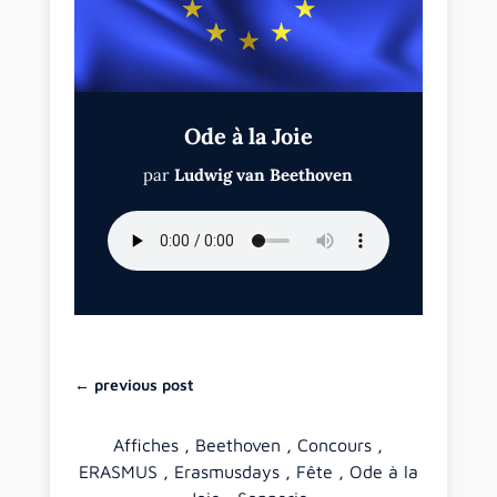
Ode à la Joie
par
Ludwig van Beethoven
←
previous post
Affiches
,
Beethoven
,
Concours
,
ERASMUS
,
Erasmusdays
,
Fête
,
Ode à la